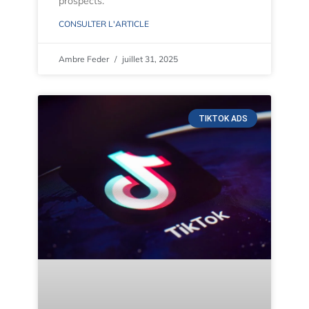
prospects.
CONSULTER L'ARTICLE
Ambre Feder
juillet 31, 2025
TIKTOK ADS